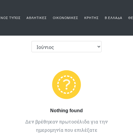
ΝΟΣ ΤΥΠΟΣ
ΑΘΛΗΤΙΚΕΣ
ΟΙΚΟΝΟΜΙΚΕΣ
ΚΡΗΤΗΣ
Β.ΕΛΛΑΔΑ
ΘΕ
Nothing found
Δεν βρέθηκαν πρωτοσέλιδα για την
ημερομηνία που επιλέξατε