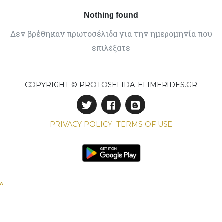
Nothing found
Δεν βρέθηκαν πρωτοσέλιδα για την ημερομηνία που
επιλέξατε
COPYRIGHT © PROTOSELIDA-EFIMERIDES.GR
PRIVACY POLICY
TERMS OF USE
^