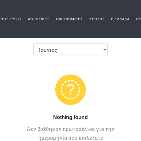
ΝΟΣ ΤΥΠΟΣ
ΑΘΛΗΤΙΚΕΣ
ΟΙΚΟΝΟΜΙΚΕΣ
ΚΡΗΤΗΣ
Β.ΕΛΛΑΔΑ
ΘΕ
Nothing found
Δεν βρέθηκαν πρωτοσέλιδα για την
ημερομηνία που επιλέξατε