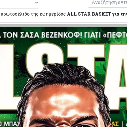
ο πρωτοσέλιδο της εφημερίδας
ALL STAR BASKET για την