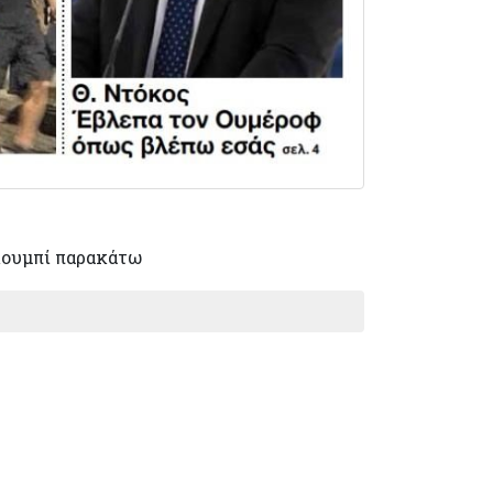
κουμπί παρακάτω