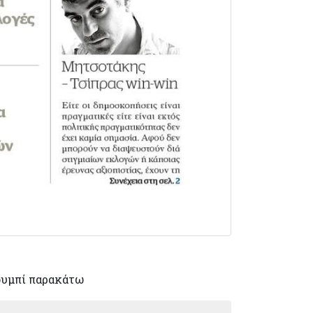
ουμπί παρακάτω