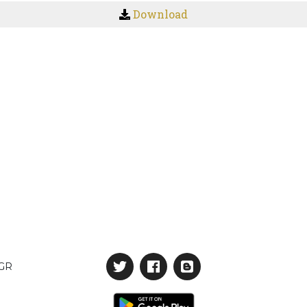
Download
GR