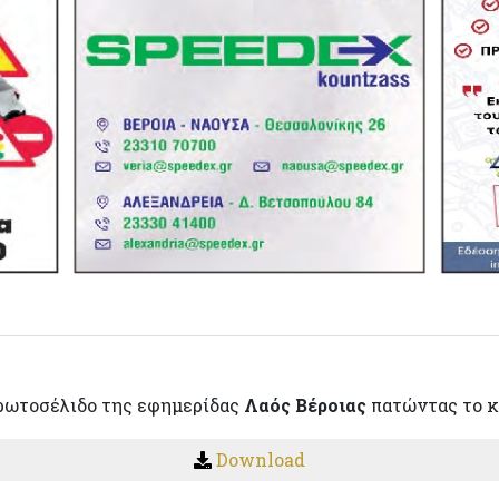
ρωτοσέλιδο της εφημερίδας
Λαός Βέροιας
πατώντας το κ
Download