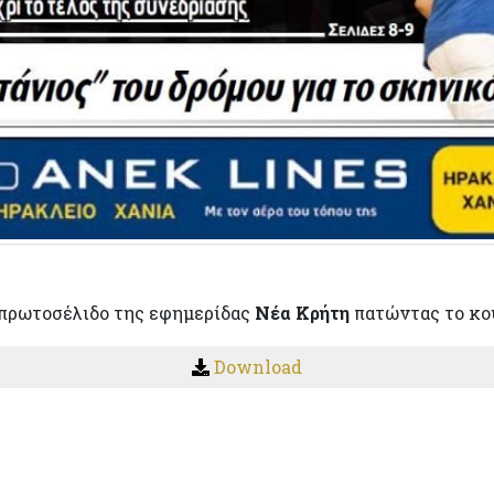
πρωτοσέλιδο της εφημερίδας
Νέα Κρήτη
πατώντας το κο
Download